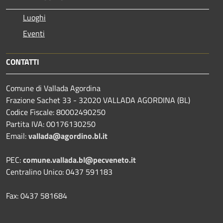
Luoghi
Eventi
CONTATTI
Comune di Vallada Agordina
Frazione Sachet 33 - 32020 VALLADA AGORDINA (BL)
Codice Fiscale: 80002490250
Partita IVA: 00176130250
Email:
vallada@agordino.bl.it
PEC:
comune.vallada.bl@pecveneto.it
Centralino Unico: 0437 591183
Fax: 0437 581684