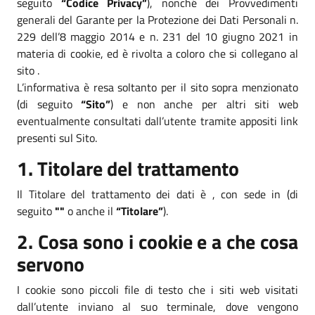
seguito
“Codice Privacy”
), nonché dei Provvedimenti
generali del Garante per la Protezione dei Dati Personali n.
229 dell’8 maggio 2014 e n. 231 del 10 giugno 2021 in
materia di cookie, ed è rivolta a coloro che si collegano al
sito .
L’informativa è resa soltanto per il sito sopra menzionato
(di seguito
“Sito”
) e non anche per altri siti web
eventualmente consultati dall’utente tramite appositi link
presenti sul Sito.
1. Titolare del trattamento
Il Titolare del trattamento dei dati è , con sede in (di
seguito
""
o anche il
“Titolare”
).
2. Cosa sono i cookie e a che cosa
servono
I cookie sono piccoli file di testo che i siti web visitati
dall’utente inviano al suo terminale, dove vengono