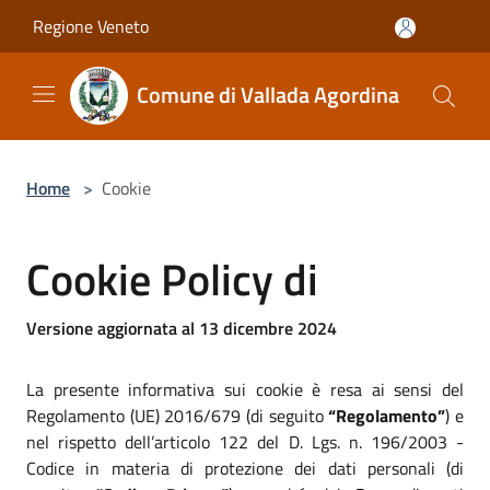
Salta al contenuto principale
Regione Veneto
Comune di Vallada Agordina
Home
>
Cookie
Cookie Policy di
Versione aggiornata al 13 dicembre 2024
La presente informativa sui cookie è resa ai sensi del
Regolamento (UE) 2016/679 (di seguito
“Regolamento”
) e
nel rispetto dell’articolo 122 del D. Lgs. n. 196/2003 -
Codice in materia di protezione dei dati personali (di