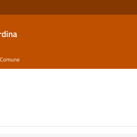
rdina
il Comune