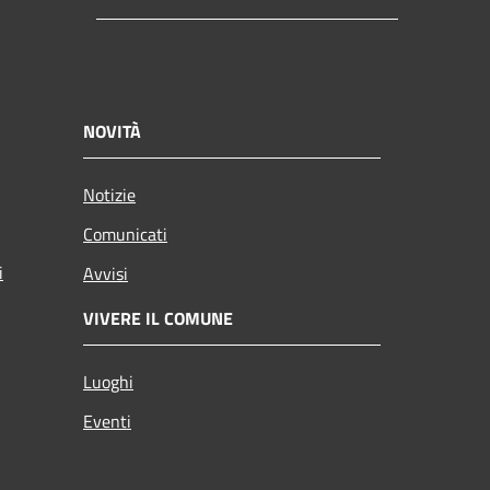
NOVITÀ
Notizie
Comunicati
i
Avvisi
VIVERE IL COMUNE
Luoghi
Eventi