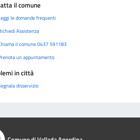
atta il comune
Leggi le domande frequenti
Richiedi Assistenza
Chiama il comune 0437 591183
Prenota un appuntamento
lemi in città
Segnala disservizio
Comune di Vallada Agordina