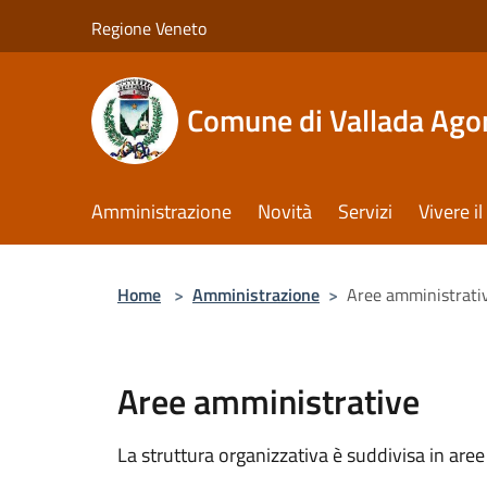
Salta al contenuto principale
Regione Veneto
Comune di Vallada Ago
Amministrazione
Novità
Servizi
Vivere 
Home
>
Amministrazione
>
Aree amministrati
Aree amministrative
La struttura organizzativa è suddivisa in aree