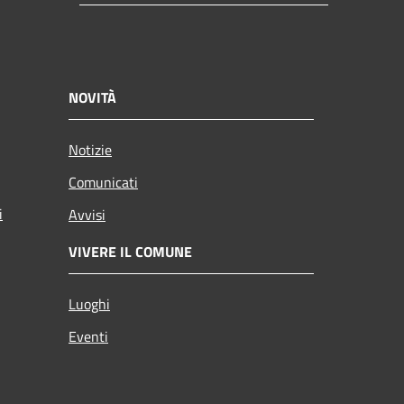
NOVITÀ
Notizie
Comunicati
i
Avvisi
VIVERE IL COMUNE
Luoghi
Eventi