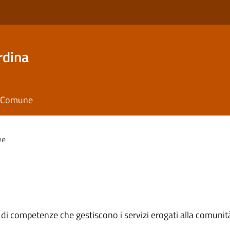
rdina
il Comune
ve
 di competenze che gestiscono i servizi erogati alla comunit