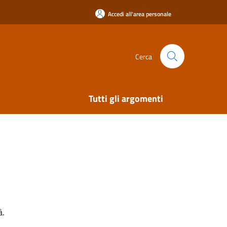
Accedi all'area personale
Cerca
Tutti gli argomenti
à.