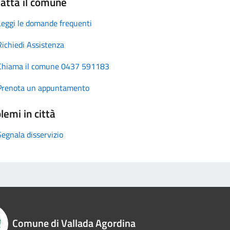
atta il comune
Leggi le domande frequenti
Richiedi Assistenza
Chiama il comune 0437 591183
Prenota un appuntamento
lemi in città
Segnala disservizio
Comune di Vallada Agordina