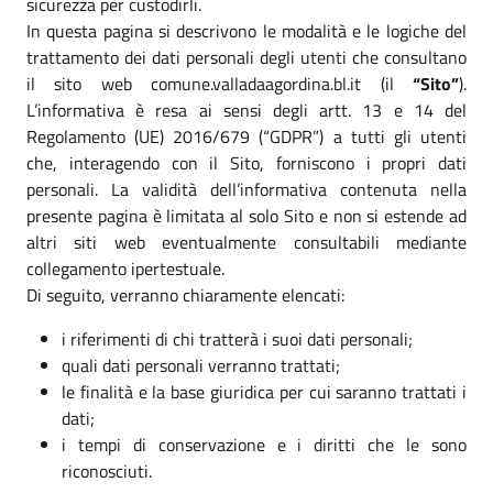
sicurezza per custodirli.
In questa pagina si descrivono le modalità e le logiche del
trattamento dei dati personali degli utenti che consultano
il sito web comune.valladaagordina.bl.it (il
“Sito”
).
L’informativa è resa ai sensi degli artt. 13 e 14 del
Regolamento (UE) 2016/679 (“GDPR”) a tutti gli utenti
che, interagendo con il Sito, forniscono i propri dati
personali. La validità dell’informativa contenuta nella
presente pagina è limitata al solo Sito e non si estende ad
altri siti web eventualmente consultabili mediante
collegamento ipertestuale.
Di seguito, verranno chiaramente elencati:
i riferimenti di chi tratterà i suoi dati personali;
quali dati personali verranno trattati;
le finalità e la base giuridica per cui saranno trattati i
dati;
i tempi di conservazione e i diritti che le sono
riconosciuti.