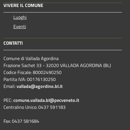
VIVERE IL COMUNE
Luoghi
Eventi
CONTATTI
Comune di Vallada Agordina
Frazione Sachet 33 - 32020 VALLADA AGORDINA (BL)
Codice Fiscale: 80002490250
Partita IVA: 00176130250
Email:
vallada@agordino.bl.it
PEC:
comune.vallada.bl@pecveneto.it
Centralino Unico: 0437 591183
Fax: 0437 581684