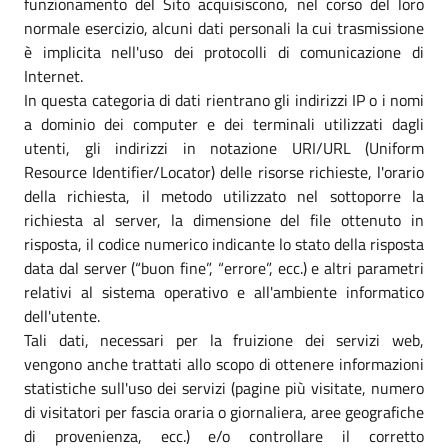
funzionamento del Sito acquisiscono, nel corso del loro
normale esercizio, alcuni dati personali la cui trasmissione
è implicita nell'uso dei protocolli di comunicazione di
Internet.
In questa categoria di dati rientrano gli indirizzi IP o i nomi
a dominio dei computer e dei terminali utilizzati dagli
utenti, gli indirizzi in notazione URI/URL (Uniform
Resource Identifier/Locator) delle risorse richieste, l'orario
della richiesta, il metodo utilizzato nel sottoporre la
richiesta al server, la dimensione del file ottenuto in
risposta, il codice numerico indicante lo stato della risposta
data dal server (“buon fine”, “errore”, ecc.) e altri parametri
relativi al sistema operativo e all'ambiente informatico
dell'utente.
Tali dati, necessari per la fruizione dei servizi web,
vengono anche trattati allo scopo di ottenere informazioni
statistiche sull'uso dei servizi (pagine più visitate, numero
di visitatori per fascia oraria o giornaliera, aree geografiche
di provenienza, ecc.) e/o controllare il corretto