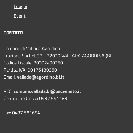
Luoghi
Eventi
CONTATTI
Comune di Vallada Agordina
Frazione Sachet 33 - 32020 VALLADA AGORDINA (BL)
Codice Fiscale: 80002490250
Partita IVA: 00176130250
Email:
vallada@agordino.bl.it
PEC:
comune.vallada.bl@pecveneto.it
Centralino Unico: 0437 591183
Fax: 0437 581684