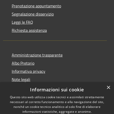
Prenotazione appuntamento
Segnalazione disservizio
Leggi le FAQ
Richiesta assistenza
Amministrazione trasparente
Albo Pretorio
Informativa privacy
Note legali
×
Dichiarazione di accessibilità
Informazioni sui cookie
Questo sito web utilizza cookie tecnici e assimilati strettamente
necessari al corretto funzionamento e alla navigazione del sito,
nonché un cookie tecnico analitico al solo fine di elaborare
informazioni statistiche, aggregate e anonime.
RSS
Copyright © 2026 • Comune di