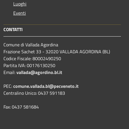
Luoghi
Eventi
CONTATTI
Comune di Vallada Agordina
Frazione Sachet 33 - 32020 VALLADA AGORDINA (BL)
Codice Fiscale: 80002490250
Partita IVA: 00176130250
Email:
vallada@agordino.bl.it
PEC:
comune.vallada.bl@pecveneto.it
Centralino Unico: 0437 591183
Fax: 0437 581684