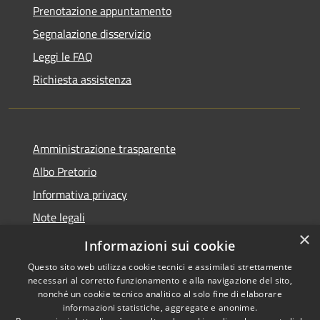
Prenotazione appuntamento
Segnalazione disservizio
Leggi le FAQ
Richiesta assistenza
Amministrazione trasparente
Albo Pretorio
Informativa privacy
Note legali
×
Dichiarazione di accessibilità
Informazioni sui cookie
Questo sito web utilizza cookie tecnici e assimilati strettamente
necessari al corretto funzionamento e alla navigazione del sito,
nonché un cookie tecnico analitico al solo fine di elaborare
informazioni statistiche, aggregate e anonime.
RSS
Copyright © 2026 • Comune di