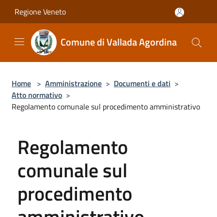
Salta al contenuto principale
Regione Veneto
Comune di Vallada Agordina
Home
>
Amministrazione
>
Documenti e dati
>
Atto normativo
>
Regolamento comunale sul procedimento amministrativo
Regolamento
comunale sul
procedimento
amministrativo