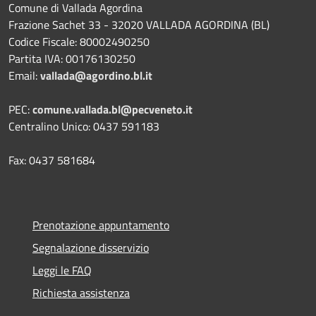
Comune di Vallada Agordina
Frazione Sachet 33 - 32020 VALLADA AGORDINA (BL)
Codice Fiscale: 80002490250
Partita IVA: 00176130250
Email:
vallada@agordino.bl.it
PEC:
comune.vallada.bl@pecveneto.it
Centralino Unico: 0437 591183
Fax: 0437 581684
Prenotazione appuntamento
Segnalazione disservizio
Leggi le FAQ
Richiesta assistenza