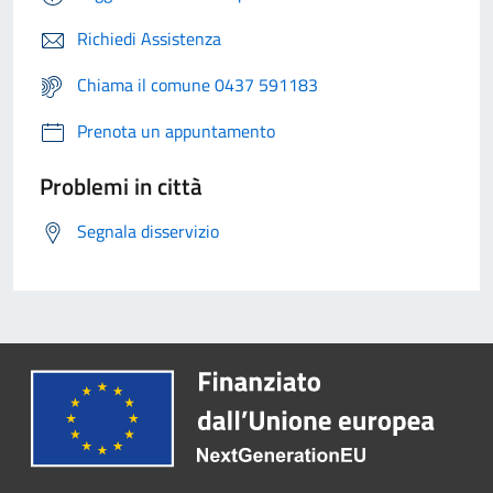
Richiedi Assistenza
Chiama il comune 0437 591183
Prenota un appuntamento
Problemi in città
Segnala disservizio