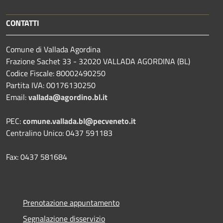
CONTATTI
Comune di Vallada Agordina
Frazione Sachet 33 - 32020 VALLADA AGORDINA (BL)
Codice Fiscale: 80002490250
Partita IVA: 00176130250
Email:
vallada@agordino.bl.it
PEC:
comune.vallada.bl@pecveneto.it
Centralino Unico: 0437 591183
Fax: 0437 581684
Prenotazione appuntamento
Segnalazione disservizio