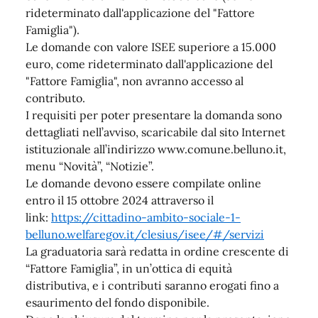
rideterminato dall'applicazione del "Fattore
Famiglia").
Le domande con valore ISEE superiore a 15.000
euro, come rideterminato dall'applicazione del
"Fattore Famiglia", non avranno accesso al
contributo.
I requisiti per poter presentare la domanda sono
dettagliati nell’avviso, scaricabile dal sito Internet
istituzionale all’indirizzo www.comune.belluno.it,
menu “Novità”, “Notizie”.
Le domande devono essere compilate online
entro il 15 ottobre 2024 attraverso il
link:
https://cittadino-ambito-sociale-1-
belluno.welfaregov.it/clesius/isee/#/servizi
La graduatoria sarà redatta in ordine crescente di
“Fattore Famiglia”, in un’ottica di equità
distributiva, e i contributi saranno erogati fino a
esaurimento del fondo disponibile.