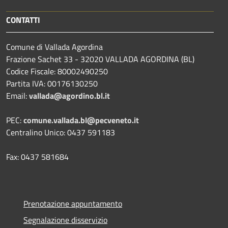
CONTATTI
Comune di Vallada Agordina
Frazione Sachet 33 - 32020 VALLADA AGORDINA (BL)
Codice Fiscale: 80002490250
Partita IVA: 00176130250
Email:
vallada@agordino.bl.it
PEC:
comune.vallada.bl@pecveneto.it
Centralino Unico: 0437 591183
Fax: 0437 581684
Prenotazione appuntamento
Segnalazione disservizio