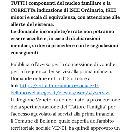
TUTTI i componenti del nucleo familiare e la
CORRETTA indicazione di ISEE Ordinario, ISEE
minori e scala di equivalenza, con attenzione alle
allerte del sistema.
Le domande incomplete/errate non potranno
essere accolte e, in caso di dichiarazioni
mendaci, si dovrà procedere con le segnalazioni
conseguenti.
Pubblicato l’avviso per la concessione di voucher
per la frequenza dei servizi alla prima infanzia:
Domande online entro il 15 ottobre al
link
https://cittadino-ambito-sociale-1-
belluno.welfaregov.it/clesius/isee/#/servizi
La Regione Veneto ha confermato la prosecuzione
della sperimentazione del “Fattore Famiglia” per
l'accesso agevolato ai servizi alla prima infanzia.
Il Comune di Belluno, quale capofila dell’ambito
territoriale sociale VEN01, ha quindi approvato un