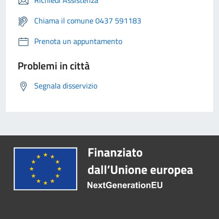
Richiedi Assistenza
Chiama il comune 0437 591183
Prenota un appuntamento
Problemi in città
Segnala disservizio