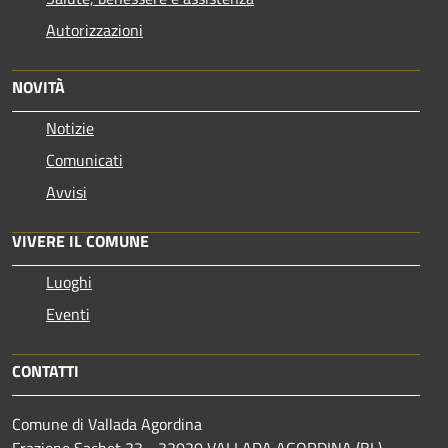
Autorizzazioni
NOVITÀ
Notizie
Comunicati
Avvisi
VIVERE IL COMUNE
Luoghi
Eventi
CONTATTI
Comune di Vallada Agordina
Frazione Sachet 33 - 32020 VALLADA AGORDINA (BL)