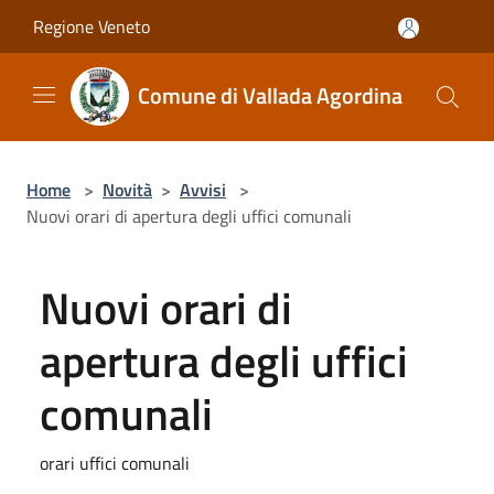
Salta al contenuto principale
Regione Veneto
Comune di Vallada Agordina
Home
>
Novità
>
Avvisi
>
Nuovi orari di apertura degli uffici comunali
Nuovi orari di
apertura degli uffici
comunali
orari uffici comunali