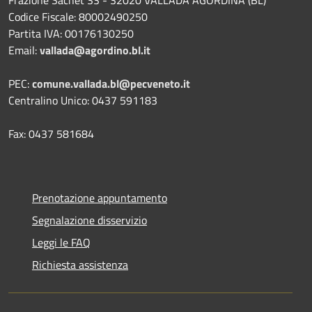
Codice Fiscale: 80002490250
Partita IVA: 00176130250
Email:
vallada@agordino.bl.it
PEC:
comune.vallada.bl@pecveneto.it
Centralino Unico: 0437 591183
Fax: 0437 581684
Prenotazione appuntamento
Segnalazione disservizio
Leggi le FAQ
Richiesta assistenza