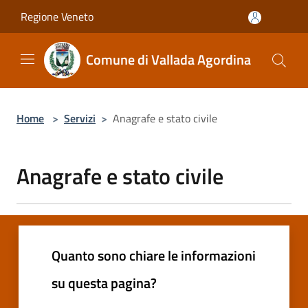
Salta al contenuto principale
Regione Veneto
Comune di Vallada Agordina
Home
>
Servizi
>
Anagrafe e stato civile
Anagrafe e stato civile
Quanto sono chiare le informazioni
su questa pagina?