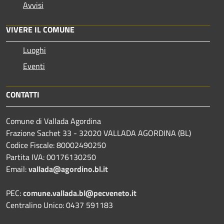
Avvisi
VIVERE IL COMUNE
Luoghi
Eventi
CONTATTI
Comune di Vallada Agordina
Frazione Sachet 33 - 32020 VALLADA AGORDINA (BL)
Codice Fiscale: 80002490250
Partita IVA: 00176130250
Email:
vallada@agordino.bl.it
PEC:
comune.vallada.bl@pecveneto.it
Centralino Unico: 0437 591183