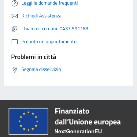
Leggi le domande frequenti
Richiedi Assistenza
Chiama il comune 0437 591183
Prenota un appuntamento
Problemi in città
Segnala disservizio