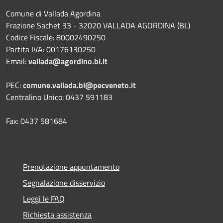
Comune di Vallada Agordina
Frazione Sachet 33 - 32020 VALLADA AGORDINA (BL)
Codice Fiscale: 80002490250
Partita IVA: 00176130250
Email:
vallada@agordino.bl.it
PEC:
comune.vallada.bl@pecveneto.it
Centralino Unico: 0437 591183
Fax: 0437 581684
Prenotazione appuntamento
Segnalazione disservizio
Leggi le FAQ
Richiesta assistenza