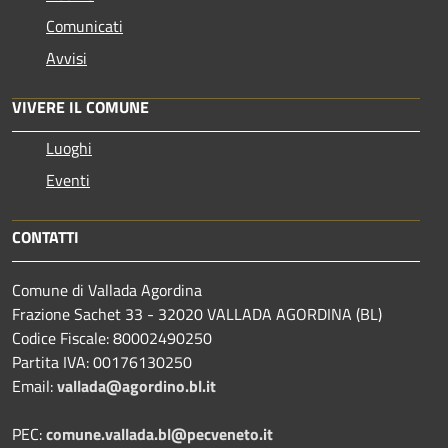
Comunicati
Avvisi
VIVERE IL COMUNE
Luoghi
Eventi
CONTATTI
Comune di Vallada Agordina
Frazione Sachet 33 - 32020 VALLADA AGORDINA (BL)
Codice Fiscale: 80002490250
Partita IVA: 00176130250
Email:
vallada@agordino.bl.it
PEC:
comune.vallada.bl@pecveneto.it