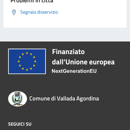
Problemi in città
Segnala disservizio
Comune di Vallada Agordina
SEGUICI SU