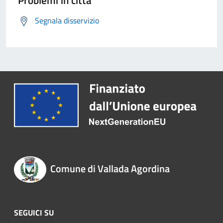
Problemi in città
Segnala disservizio
Comune di Vallada Agordina
SEGUICI SU