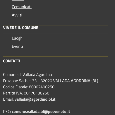
Comunicati
Avvisi
VIVERE IL COMUNE
Luoghi
Eventi
CONTATTI
Comune di Vallada Agordina
Frazione Sachet 33 - 32020 VALLADA AGORDINA (BL)
Codice Fiscale: 80002490250
Partita IVA: 00176130250
Email:
vallada@agordino.bl.it
PEC:
comune.vallada.bl@pecveneto.it