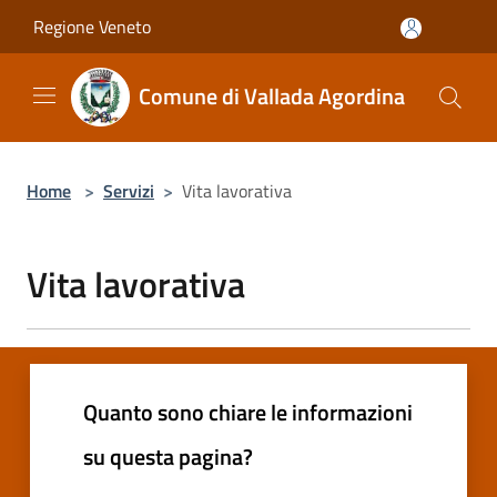
Salta al contenuto principale
Regione Veneto
Comune di Vallada Agordina
Home
>
Servizi
>
Vita lavorativa
Vita lavorativa
Quanto sono chiare le informazioni
su questa pagina?