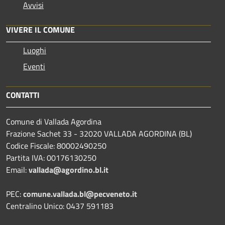
Avvisi
VIVERE IL COMUNE
Luoghi
Eventi
CONTATTI
Comune di Vallada Agordina
Frazione Sachet 33 - 32020 VALLADA AGORDINA (BL)
Codice Fiscale: 80002490250
Partita IVA: 00176130250
Email:
vallada@agordino.bl.it
PEC:
comune.vallada.bl@pecveneto.it
Centralino Unico: 0437 591183