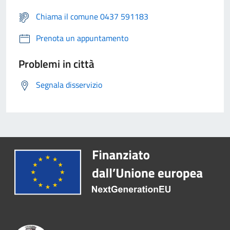
Chiama il comune 0437 591183
Prenota un appuntamento
Problemi in città
Segnala disservizio