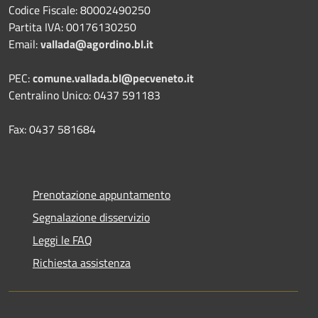
Codice Fiscale: 80002490250
Partita IVA: 00176130250
Email:
vallada@agordino.bl.it
PEC:
comune.vallada.bl@pecveneto.it
Centralino Unico: 0437 591183
Fax: 0437 581684
Prenotazione appuntamento
Segnalazione disservizio
Leggi le FAQ
Richiesta assistenza