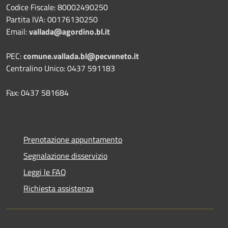
Codice Fiscale: 80002490250
Partita IVA: 00176130250
Email:
vallada@agordino.bl.it
PEC:
comune.vallada.bl@pecveneto.it
Centralino Unico: 0437 591183
Fax: 0437 581684
Prenotazione appuntamento
Segnalazione disservizio
Leggi le FAQ
Richiesta assistenza