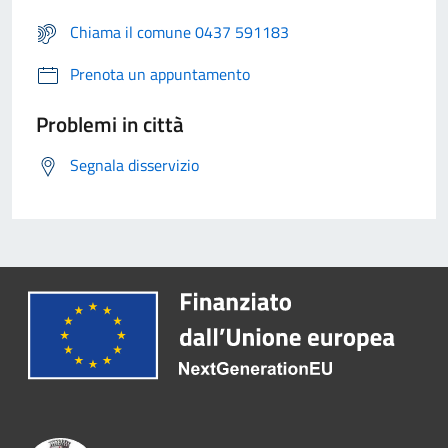
Chiama il comune 0437 591183
Prenota un appuntamento
Problemi in città
Segnala disservizio