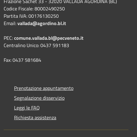
Frazione Sachet 33 - 32020 VALLADA AGORDINA (BL)
Codice Fiscale: 80002490250
Partita IVA: 00176130250
Email:
vallada@agordino.bl.it
PEC:
comune.vallada.bl@pecveneto.it
Centralino Unico: 0437 591183
Fax: 0437 581684
Prenotazione appuntamento
Segnalazione disservizio
Leggi le FAQ
Richiesta assistenza