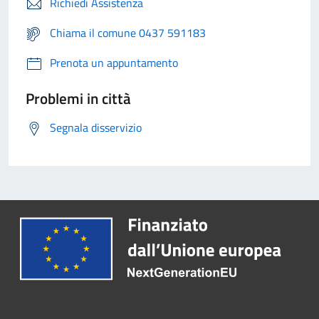
Richiedi Assistenza
Chiama il comune 0437 591183
Prenota un appuntamento
Problemi in città
Segnala disservizio