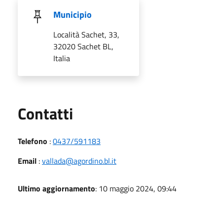
Municipio
Località Sachet, 33,
32020 Sachet BL,
Italia
Utili
Contatti
Telefono
:
0437/591183
Email
:
vallada@agordino.bl.it
Ultimo aggiornamento
: 10 maggio 2024, 09:44