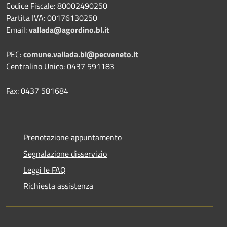
Codice Fiscale: 80002490250
Partita IVA: 00176130250
Email:
vallada@agordino.bl.it
PEC:
comune.vallada.bl@pecveneto.it
Centralino Unico: 0437 591183
Fax: 0437 581684
Prenotazione appuntamento
Segnalazione disservizio
Leggi le FAQ
Richiesta assistenza