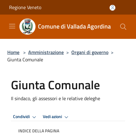
Salta al contenuto principale
Regione Veneto
Comune di Vallada Agordina
Home
>
Amministrazione
>
Organi di governo
>
Giunta Comunale
Giunta Comunale
Il sindaco, gli assessori e le relative deleghe
Condividi
Vedi azioni
INDICE DELLA PAGINA