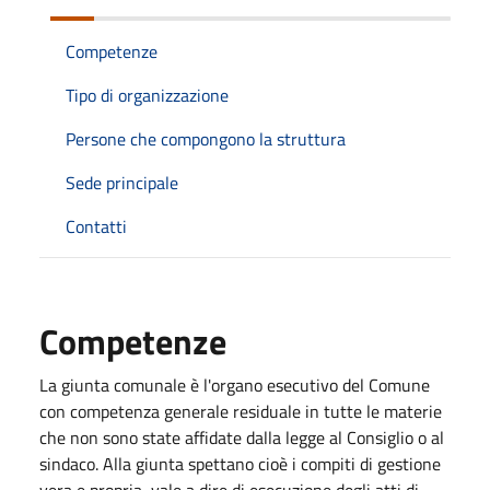
Competenze
Tipo di organizzazione
Persone che compongono la struttura
Sede principale
Contatti
Competenze
La giunta comunale è l'organo esecutivo del Comune
con competenza generale residuale in tutte le materie
che non sono state affidate dalla legge al Consiglio o al
sindaco. Alla giunta spettano cioè i compiti di gestione
vera e propria, vale a dire di esecuzione degli atti di