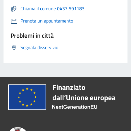
Chiama il comune 0437 591183
Prenota un appuntamento
Problemi in città
Segnala disservizio