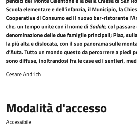
pendici del Monte Celentone e la bella Chiesa di San R
Scuola elementare e dell’infanzia, il Municipio, la Chie
Cooperativa di Consumo ed il nuovo bar-ristorante l’Arie
che, un tempo unite con il nome di
Sadole
, col passare
denominazione delle due famiglie principali; Piaz, sulla
la più alta e dislocata, con il suo panorama sulle monta
d’Auta. Tutto un mondo questo da percorrere a piedi per 
sono diffuse, inoltrandosi fra le case ed i sentieri, m
Cesare Andrich
Modalità d'accesso
Accessibile