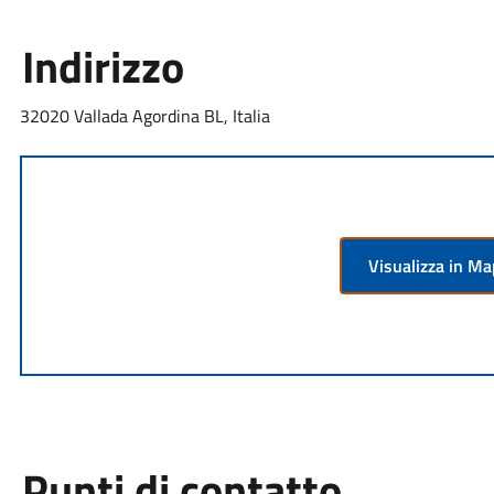
Indirizzo
32020 Vallada Agordina BL, Italia
Visualizza in M
Punti di contatto