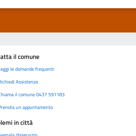
atta il comune
Leggi le domande frequenti
Richiedi Assistenza
Chiama il comune 0437 591183
Prenota un appuntamento
lemi in città
Segnala disservizio