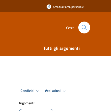
Accedi all'area personale
Cerca
Tutti gli argomenti
Condividi
Vedi azioni
Argomenti: