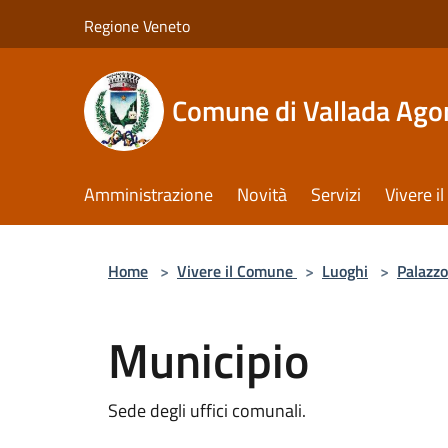
Salta al contenuto principale
Regione Veneto
Comune di Vallada Ago
Amministrazione
Novità
Servizi
Vivere 
Home
>
Vivere il Comune
>
Luoghi
>
Palazzo
Municipio
Sede degli uffici comunali.