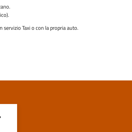
zano.
ico).
n servizio Taxi o con la propria auto.
?