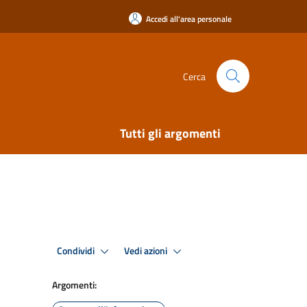
Accedi all'area personale
Cerca
Tutti gli argomenti
Condividi
Vedi azioni
Argomenti: