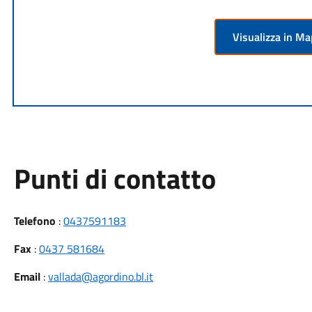
Visualizza in M
Punti di contatto
Telefono
:
0437591183
Fax
:
0437 581684
Email
:
vallada@agordino.bl.it