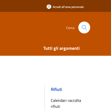
Accedi all'area personale
Cerca
Tutti gli argomenti
Rifiuti
Calendari raccolta
rifiuti