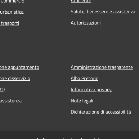
Ambiente
e Commercio
Salute, benessere e assistenza
 urbanistica
Autorizzazioni
 trasporti
ione appuntamento
Amministrazione trasparente
one disservizio
Albo Pretorio
FAQ
Informativa privacy
 assistenza
Note legali
Dichiarazione di accessibilità