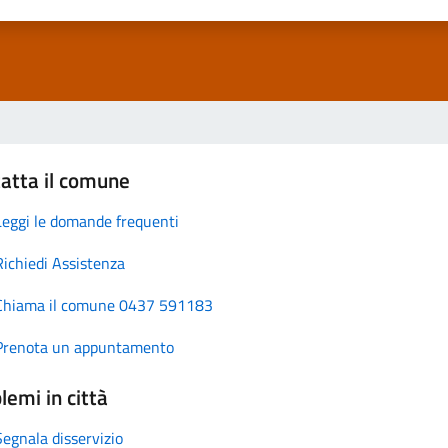
atta il comune
Leggi le domande frequenti
Richiedi Assistenza
Chiama il comune 0437 591183
Prenota un appuntamento
lemi in città
Segnala disservizio