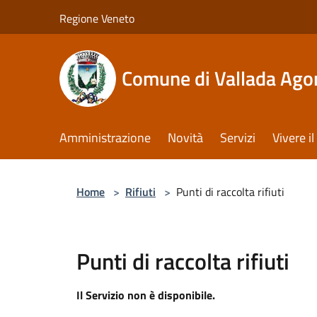
Salta al contenuto principale
Regione Veneto
Comune di Vallada Ago
Amministrazione
Novità
Servizi
Vivere 
Home
>
Rifiuti
>
Punti di raccolta rifiuti
Punti di raccolta rifiuti
Il Servizio non è disponibile.