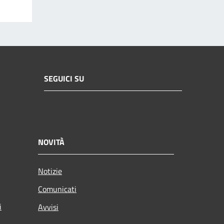
SEGUICI SU
NOVITÀ
Notizie
Comunicati
i
Avvisi