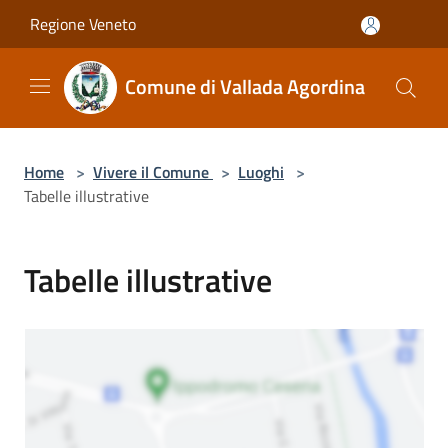
Salta al contenuto principale
Regione Veneto
Comune di Vallada Agordina
Home
>
Vivere il Comune
>
Luoghi
>
Tabelle illustrative
Tabelle illustrative