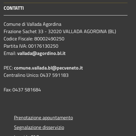
CONTATTI
Comune di Vallada Agordina
Frazione Sachet 33 - 32020 VALLADA AGORDINA (BL)
Codice Fiscale: 80002490250
Partita IVA: 00176130250
Email:
vallada@agordino.bl.it
PEC:
comune.vallada.bl@pecveneto.it
Centralino Unico: 0437 591183
Fax: 0437 581684
Prenotazione appuntamento
Segnalazione disservizio