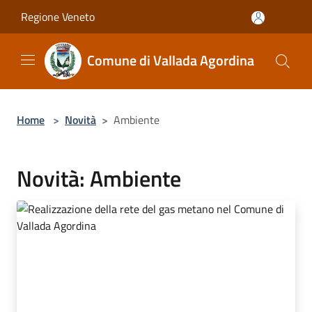
Salta al contenuto principale
Regione Veneto
Comune di Vallada Agordina
Home
>
Novità
>
Ambiente
Novità: Ambiente