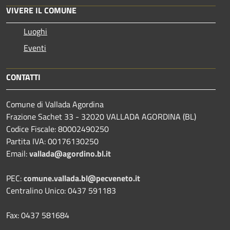
VIVERE IL COMUNE
Luoghi
Eventi
CONTATTI
Comune di Vallada Agordina
Frazione Sachet 33 - 32020 VALLADA AGORDINA (BL)
Codice Fiscale: 80002490250
Partita IVA: 00176130250
Email:
vallada@agordino.bl.it
PEC:
comune.vallada.bl@pecveneto.it
Centralino Unico: 0437 591183
Fax: 0437 581684