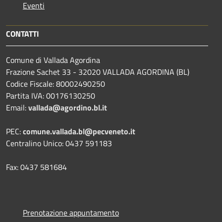
Eventi
CONTATTI
Comune di Vallada Agordina
Frazione Sachet 33 - 32020 VALLADA AGORDINA (BL)
Codice Fiscale: 80002490250
Partita IVA: 00176130250
Email:
vallada@agordino.bl.it
PEC:
comune.vallada.bl@pecveneto.it
Centralino Unico: 0437 591183
Fax: 0437 581684
Prenotazione appuntamento