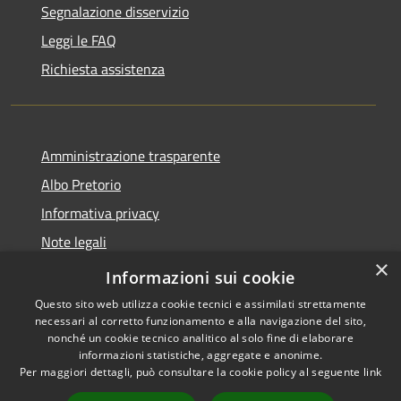
Segnalazione disservizio
Leggi le FAQ
Richiesta assistenza
Amministrazione trasparente
Albo Pretorio
Informativa privacy
Note legali
×
Dichiarazione di accessibilità
Informazioni sui cookie
Questo sito web utilizza cookie tecnici e assimilati strettamente
necessari al corretto funzionamento e alla navigazione del sito,
nonché un cookie tecnico analitico al solo fine di elaborare
informazioni statistiche, aggregate e anonime.
RSS
Copyright © 2026 • Comune di
Per maggiori dettagli, può consultare la cookie policy al seguente
link
Accessibilità
Vallada Agordina • Powered by