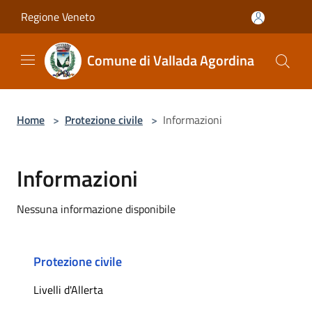
Salta al contenuto principale
Regione Veneto
Comune di Vallada Agordina
Home
>
Protezione civile
>
Informazioni
Informazioni
Nessuna informazione disponibile
Protezione civile
Livelli d'Allerta