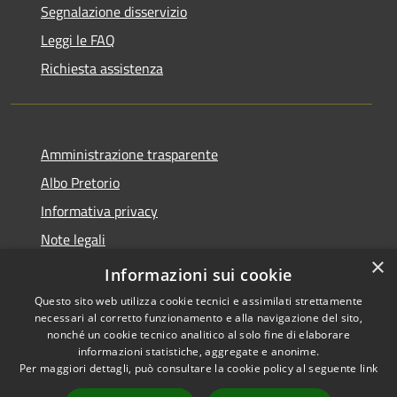
Segnalazione disservizio
Leggi le FAQ
Richiesta assistenza
Amministrazione trasparente
Albo Pretorio
Informativa privacy
Note legali
×
Dichiarazione di accessibilità
Informazioni sui cookie
Questo sito web utilizza cookie tecnici e assimilati strettamente
necessari al corretto funzionamento e alla navigazione del sito,
nonché un cookie tecnico analitico al solo fine di elaborare
informazioni statistiche, aggregate e anonime.
RSS
Copyright © 2026 • Comune di
Per maggiori dettagli, può consultare la cookie policy al seguente
link
Accessibilità
Vallada Agordina • Powered by