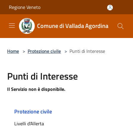
Salta al contenuto principale
Regione Veneto
Comune di Vallada Agordina
Home
>
Protezione civile
>
Punti di Interesse
Punti di Interesse
Il Servizio non è disponibile.
Protezione civile
Livelli d'Allerta