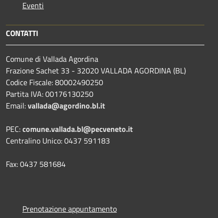
Eventi
CONTATTI
Comune di Vallada Agordina
Frazione Sachet 33 - 32020 VALLADA AGORDINA (BL)
Codice Fiscale: 80002490250
Partita IVA: 00176130250
Email:
vallada@agordino.bl.it
PEC:
comune.vallada.bl@pecveneto.it
Centralino Unico: 0437 591183
Fax: 0437 581684
Prenotazione appuntamento